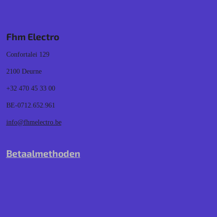
Fhm Electro
Confortalei 129
2100 Deurne
+32 470 45 33 00
BE-0712.652.961
info@fhmelectro.be
Betaalmethoden